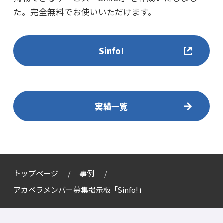
た。完全無料でお使いいただけます。
Sinfo!
実績一覧
トップページ
事例
アカペラメンバー募集掲示板「Sinfo!」