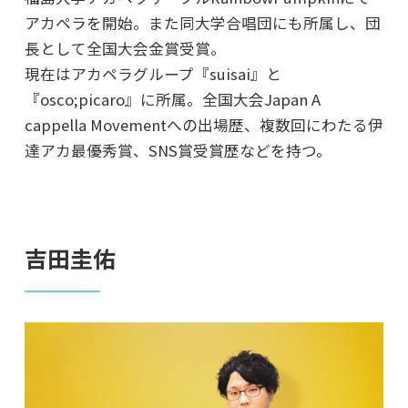
アカペラを開始。また同大学合唱団にも所属し、団
長として全国大会金賞受賞。
現在はアカペラグループ『suisai』と
『osco;picaro』に所属。全国大会Japan A
cappella Movementへの出場歴、複数回にわたる伊
達アカ最優秀賞、SNS賞受賞歴などを持つ。
吉田圭佑