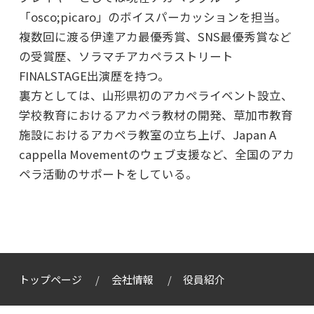
「osco;picaro」のボイスパーカッションを担当。
複数回に渡る伊達アカ最優秀賞、SNS最優秀賞など
の受賞歴、ソラマチアカペラストリート
FINALSTAGE出演歴を持つ。
裏方としては、山形県初のアカペライベント設立、
学校教育におけるアカペラ教材の開発、草加市教育
施設におけるアカペラ教室の立ち上げ、Japan A
cappella Movementのウェブ支援など、全国のアカ
ペラ活動のサポートをしている。
トップページ
会社情報
役員紹介